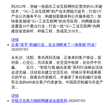
到2022年，突破一批面向工业互联网特定需求的5G关键
技术，“5G+工业互联网”的产业支撑能力提升；打造5个
产业公共服务平台，构建创新载体和公共服务能力；加
快垂直领域“5G+工业互联网”的先导应用，内网建设改
造覆盖10个重点行业；打造一批“5G+工业互联网”内网
建设改造标杆、样板工程，形成至少20大...
详情
正泰“牵手”机械行业，在太湖畔来了一场美丽“约会”
2020/07/03
从长沙、沈阳、青岛再到无锡，正泰来到客户身边，面
对面，心交心，共话发展，在交流中收获，在合作中共
赢。 近日， “智造引领 融合发展”系列行业峰会活动
走进无锡，活动旨在建立交流互动、经验分享和成果展
示的平台，探索合作新模式，并邀请了来自机械行业领
军企业的600余位客户代表参加。中国高空机械与吊篮产
业...
详情
夺取泛在电力物联网建设全面胜利
2020/07/03