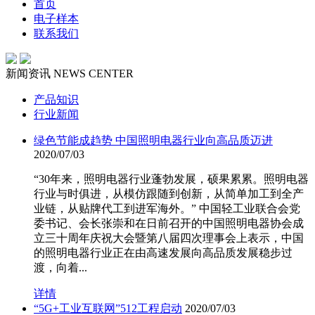
首页
电子样本
联系我们
新闻资讯
NEWS CENTER
产品知识
行业新闻
绿色节能成趋势 中国照明电器行业向高品质迈进
2020/07/03
“30年来，照明电器行业蓬勃发展，硕果累累。照明电器
行业与时俱进，从模仿跟随到创新，从简单加工到全产
业链，从贴牌代工到进军海外。” 中国轻工业联合会党
委书记、会长张崇和在日前召开的中国照明电器协会成
立三十周年庆祝大会暨第八届四次理事会上表示，中国
的照明电器行业正在由高速发展向高品质发展稳步过
渡，向着...
详情
“5G+工业互联网”512工程启动
2020/07/03