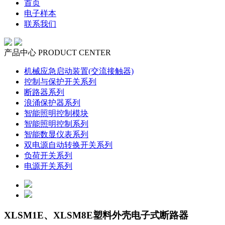
首页
电子样本
联系我们
产品中心
PRODUCT CENTER
机械应急启动装置(交流接触器)
控制与保护开关系列
断路器系列
浪涌保护器系列
智能照明控制模块
智能照明控制系列
智能数显仪表系列
双电源自动转换开关系列
负荷开关系列
电源开关系列
XLSM1E、XLSM8E塑料外壳电⼦式断路器