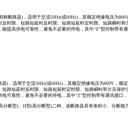
简称断路器)，适用于交流50Hz(或60Hz)，其额定绝缘电压为8
反时限、短路短延时反时限、短路短延时定时限、短路瞬时和⽋压
能提⾼供电可靠性，避免不必要的停电，其中“Z”型控制带有通
路器)，适用于交流50Hz(或60Hz)，其额定绝缘电压为800V，
短路短延时反时限、短路短延时定时限、短路瞬时和⽋压保护功能
电可靠性，避免不必要的停电，其中“Z”型控制带有通讯接⼝，
⾼分断型)、H型(⾼分断型)⼆种。该断路器具有体积⼩、分断能