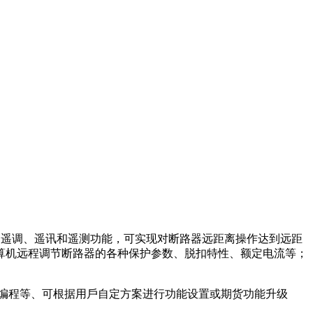
遥控、遥调、遥讯和遥测功能，可实现对断路器远距离操作达到远距
算机远程调节断路器的各种保护参数、脱扣特性、额定电流等；
编程等、可根据用⼾⾃定⽅案进⾏功能设置或期货功能升级