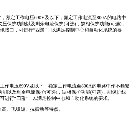
00V，额定工作电压690V及以下，额定工作电流⾄800A的电路中
保护功能以及剩余电流保护(可选)，缺相保护功能(可选)，
讯接⼝，可进⾏“四遥”，以满⾜控制中⼼和⾃动化系统的要
额定工作电压690V及以下，额定工作电流⾄800A的电路中作不频繁
以及剩余电流保护(可选)，缺相保护功能(可选)，能保护线
可进⾏“四遥”，以满⾜控制中心和⾃动化系统的要求。
⼒⾼、⻜弧短、抗振动等特点。