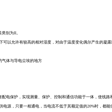
类别为II。
湿度下可以允许有较⾼的相对湿度，对由于温度变化偶尔产⽣的凝
的⽓体与导电尘埃的地⽅
者配电保护，实现测量、保护、控制和通信功能于⼀体，使线路
供电源，只要⼀相通电，当电流不低于其额定值的20%时，都能