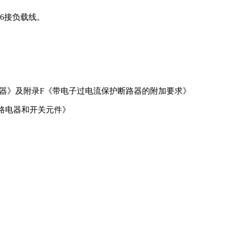
、6接负载线。
备低压断路器》及附录F《带电⼦过电流保护断路器的附加要求》
控制电路电器和开关元件》