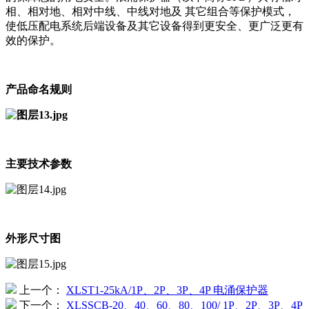
相、相对地、相对中线、中线对地及 其它组合等保护模式，
使低压配电系统后端设备及其它设备得到更安全、更⼴泛更有
效的保护。
产品命名规则
主要技术参数
外形尺寸图
上一个：
XLST1-25kA/1P、2P、3P、4P 电涌保护器
下一个：
XLSSCB-20、40、60、80、100/ 1P、2P、3P、4P