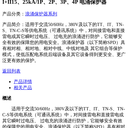
I+II15、25kA/1P、2P、3P、4P 电涌保护器
产品分类：
浪涌保护器系列
产品简介：
适⽤于交流50/60Hz，380V及以下的TT、IT、TN-
S、TN-C-S等供电系统（可通讯系统）中，对间接雷电和直接
雷电或其它瞬时过电压、 过电充的浪涌进⾏防护，它能够安
全有效的保障您的⽤电安全。浪涌保护器（以下简称SPD）具
有相对相、相对地、相对中线、中线对地及 其它组合等保护
模式，使低压配电系统后端设备及其它设备得到更安全、更⼴
泛更有效的保护。
返回列表
产品详情
相关产品
概述
适⽤于交流50/60Hz，380V及以下的TT、IT、TN-S、TN-
C-S等供电系统（可通讯系统）中，对间接雷电和直接雷电或
其它瞬时过电压、 过电充的浪涌进⾏防护，它能够安全有效
的保障您的⽤电安全。浪涌保护器（以下简称SPD）具有相对