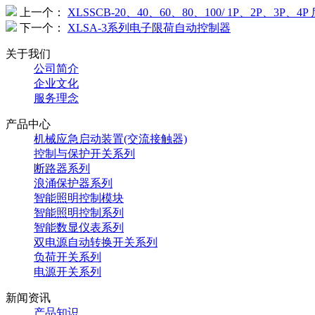
上一个：
XLSSCB-20、40、60、80、100/ 1P、2P、3P、
下一个：
XLSA-3系列电⼦限荷⾃动控制器
关于我们
公司简介
企业文化
服务理念
产品中心
机械应急启动装置(交流接触器)
控制与保护开关系列
断路器系列
浪涌保护器系列
智能照明控制模块
智能照明控制系列
智能数显仪表系列
双电源自动转换开关系列
负荷开关系列
电源开关系列
新闻资讯
产品知识