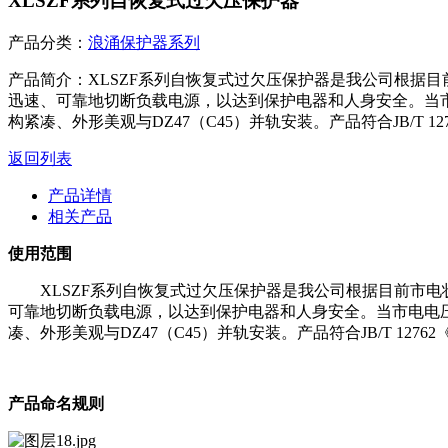
XLSZF系列⾃恢复式过⽋压保护器
产品分类：
浪涌保护器系列
产品简介：
XLSZF系列⾃恢复式过⽋压保护器是我公司根据
迅速、可靠地切断负载电源，以达到保护电器和⼈⾝安全。当市
构紧凑、外形美观与DZ47（C45）并轨安装。产品符合JB/T 1
返回列表
产品详情
相关产品
使⽤范围
XLSZF系列⾃恢复式过⽋压保护器是我公司根据⽬前市
可靠地切断负载电源，以达到保护电器和⼈⾝安全。当市电电压
凑、外形美观与DZ47（C45）并轨安装。产品符合JB/T 127
产品命名规则