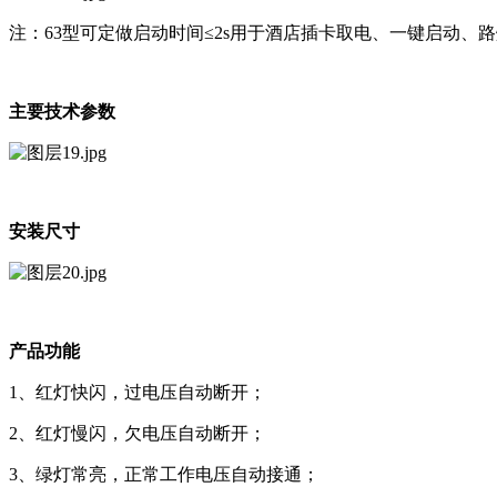
注：63型可定做启动时间≤2s⽤于酒店插卡取电、⼀键启动、
主要技术参数
安装尺⼨
产品功能
1、红灯快闪，过电压⾃动断开；
2、红灯慢闪，⽋电压⾃动断开；
3、绿灯常亮，正常⼯作电压⾃动接通；